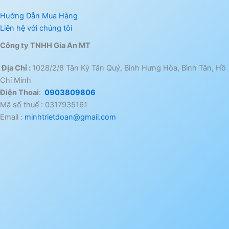
Hướng Dẫn Mua Hàng
Liên hệ với chúng tôi
Công ty TNHH Gia An MT
Địa Chỉ :
1028/2/8 Tân Kỳ Tân Quý, Bình Hưng Hòa, Bình Tân, Hồ
Chí Minh
Điện Thoai
:
0903809806
Mã số thuế : 0317935161
Email :
minhtrietdoan@gmail.com