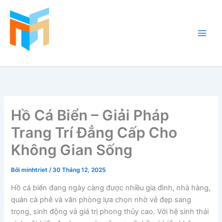
Nhảy
tới
nội
dung
Hồ Cá Cảnh Biển
Hồ Cá Biển – Giải Pháp
Trang Trí Đẳng Cấp Cho
Không Gian Sống
Bởi
minhtriet
/
30 Tháng 12, 2025
Hồ cá biển đang ngày càng được nhiều gia đình, nhà hàng,
quán cà phê và văn phòng lựa chọn nhờ vẻ đẹp sang
trọng, sinh động và giá trị phong thủy cao. Với hệ sinh thái