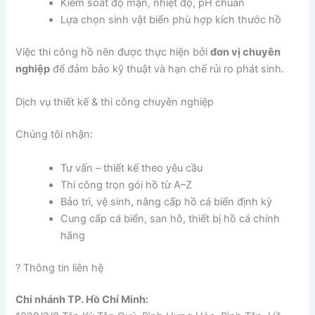
Kiểm soát độ mặn, nhiệt độ, pH chuẩn
Lựa chọn sinh vật biển phù hợp kích thước hồ
Việc thi công hồ nên được thực hiện bởi
đơn vị chuyên
nghiệp
để đảm bảo kỹ thuật và hạn chế rủi ro phát sinh.
Dịch vụ thiết kế & thi công chuyên nghiệp
Chúng tôi nhận:
Tư vấn – thiết kế theo yêu cầu
Thi công trọn gói hồ từ A–Z
Bảo trì, vệ sinh, nâng cấp hồ cá biển định kỳ
Cung cấp cá biển, san hô, thiết bị hồ cá chính
hãng
? Thông tin liên hệ
Chi nhánh TP. Hồ Chí Minh: