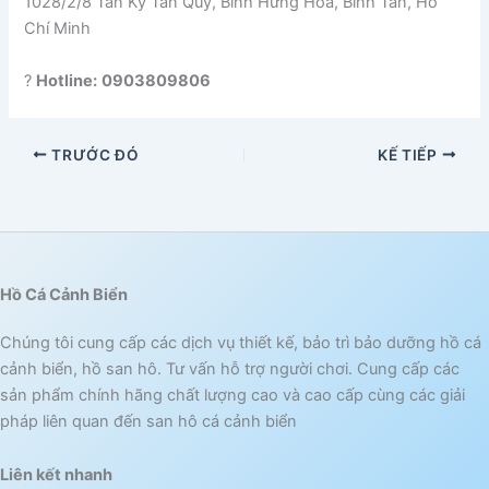
1028/2/8 Tân Kỳ Tân Quý, Bình Hưng Hòa, Bình Tân, Hồ
Chí Minh
?
Hotline:
0903809806
TRƯỚC ĐÓ
KẾ TIẾP
Hồ Cá Cảnh Biển
Chúng tôi cung cấp các dịch vụ thiết kế, bảo trì bảo dưỡng hồ cá
cảnh biển, hồ san hô. Tư vấn hỗ trợ người chơi. Cung cấp các
sản phẩm chính hãng chất lượng cao và cao cấp cùng các giải
pháp liên quan đến san hô cá cảnh biển
Liên kết nhanh