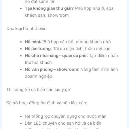
hồ đặt sảnh lớn
Tạo không gian thư giãn
: Phù hợp nhà ở, spa,
khách sạn, showroom
Các loại hồ phổ biến
Hồ mini
: Phù hợp căn hộ, phòng khách nhỏ
Hồ âm tường
: Tối ưu diện tích, thẩm mỹ cao
Hồ cho nhà hàng – quán cà phê
: Tạo điểm nhấn
thu hút khách
Hồ văn phòng – showroom
: Nâng tầm hình ảnh
doanh nghiệp
Thi công hồ cá biển cần lưu ý gì?
Để hồ hoạt động ổn định và bền lâu, cần:
Hệ thống lọc chuyên dụng cho nước mặn
Đèn LED chuyên cho san hô và cá biển