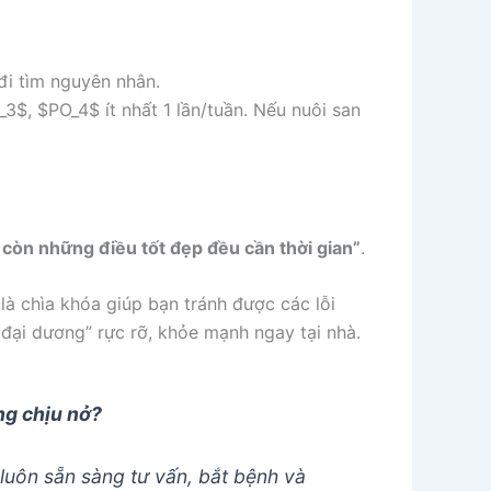
đi tìm nguyên nhân.
_3$
,
$PO_4$
ít nhất 1 lần/tuần. Nếu nuôi san
 còn những điều tốt đẹp đều cần thời gian”
.
 là chìa khóa giúp bạn tránh được các lỗi
đại dương” rực rỡ, khỏe mạnh ngay tại nhà.
ng chịu nở?
 luôn sẵn sàng tư vấn, bắt bệnh và