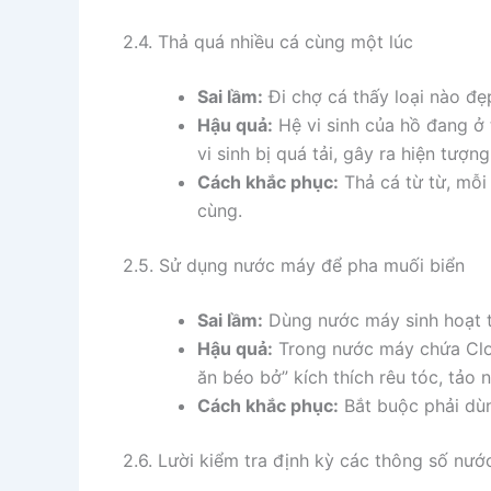
2.4. Thả quá nhiều cá cùng một lúc
Sai lầm:
Đi chợ cá thấy loại nào đẹ
Hậu quả:
Hệ vi sinh của hồ đang ở 
vi sinh bị quá tải, gây ra hiện tư
Cách khắc phục:
Thả cá từ từ, mỗi 
cùng.
2.5. Sử dụng nước máy để pha muối biển
Sai lầm:
Dùng nước máy sinh hoạt tr
Hậu quả:
Trong nước máy chứa Clo (
ăn béo bở” kích thích rêu tóc, tảo 
Cách khắc phục:
Bắt buộc phải d
2.6. Lười kiểm tra định kỳ các thông số nướ