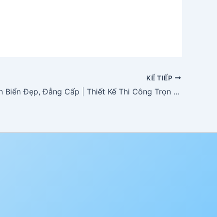
KẾ TIẾP
Hồ Cá Cảnh Biển Đẹp, Đẳng Cấp | Thiết Kế Thi Công Trọn Gói