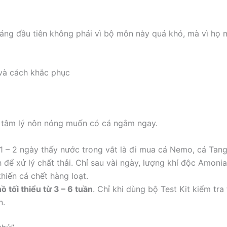
áng đầu tiên không phải vì bộ môn này quá khó, mà vì họ
 và cách khắc phục
vì tâm lý nôn nóng muốn có cá ngắm ngay.
 – 2 ngày thấy nước trong vắt là đi mua cá Nemo, cá Tang
 để xử lý chất thải. Chỉ sau vài ngày, lượng khí độc Amonia
hiến cá chết hàng loạt.
ồ tối thiểu từ 3 – 6 tuần
. Chỉ khi dùng bộ Test Kit kiểm tra
n.