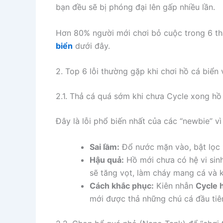
bạn đều sẽ bị phóng đại lên gấp nhiều lần.
Hơn 80% người mới chơi bỏ cuộc trong 6 th
biển
dưới đây.
2. Top 6 lỗi thường gặp khi chơi hồ cá biển
2.1. Thả cá quá sớm khi chưa Cycle xong hồ
Đây là lỗi phổ biến nhất của các “newbie” 
Sai lầm:
Đổ nước mặn vào, bật lọc 1
Hậu quả:
Hồ mới chưa có hệ vi sinh
sẽ tăng vọt, làm cháy mang cá và k
Cách khắc phục:
Kiên nhẫn
Cycle h
mới được thả những chú cá đầu tiê