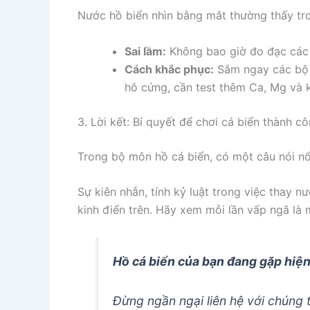
Nước hồ biển nhìn bằng mắt thường thấy tro
Sai lầm:
Không bao giờ đo đạc các c
Cách khắc phục:
Sắm ngay các bộ t
hô cứng, cần test thêm Ca, Mg và k
3. Lời kết: Bí quyết để chơi cá biển thành c
Trong bộ môn hồ cá biển, có một câu nói nổ
Sự kiên nhẫn, tính kỷ luật trong việc thay n
kinh điển trên. Hãy xem mỗi lần vấp ngã là
Hồ cá biển của bạn đang gặp hiện
Đừng ngần ngại liên hệ với chúng t