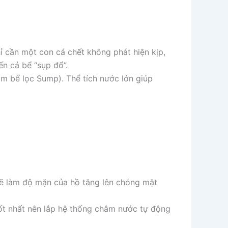
ỉ cần một con cá chết không phát hiện kịp,
n cả bể “sụp đổ”.
m bể lọc Sump). Thể tích nước lớn giúp
ẽ làm độ mặn của hồ tăng lên chóng mặt
ốt nhất nên lắp hệ thống châm nước tự động