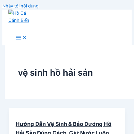
Nhảy tới nội dung
Hồ Cá Cảnh Biển
vệ sinh hồ hải sản
Hướng Dẫn Vệ Sinh & Bảo Dưỡng Hồ
Hải Sản Đúng Cách, Giữ Nước Luôn