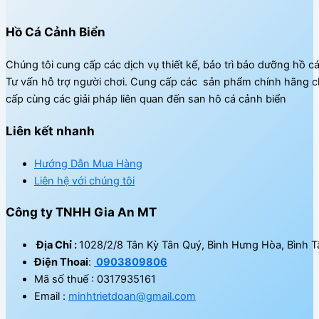
Hồ Cá Cảnh Biển
Chúng tôi cung cấp các dịch vụ thiết kế, bảo trì bảo dưỡng hồ c
Tư vấn hỗ trợ người chơi. Cung cấp các sản phẩm chính hãng c
cấp cùng các giải pháp liên quan đến san hô cá cảnh biển
Liên kết nhanh
Hướng Dẫn Mua Hàng
Liên hệ với chúng tôi
Công ty TNHH Gia An MT
Địa Chỉ :
1028/2/8 Tân Kỳ Tân Quý, Bình Hưng Hòa, Bình T
Điện Thoai
:
0903809806
Mã số thuế : 0317935161
Email :
minhtrietdoan@gmail.com