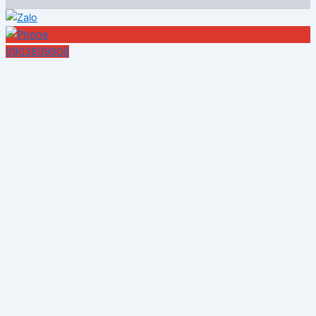
0903809806