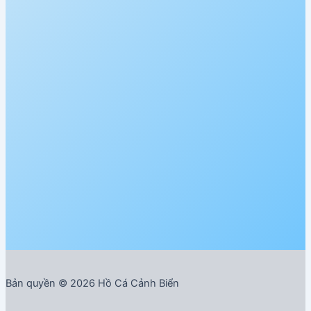
Bản quyền © 2026 Hồ Cá Cảnh Biển