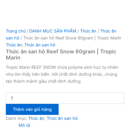
Trang chủ
/
DANH MỤC SẢN PHẨM
/
Thức ăn
/
Thức ăn
san hô
/ Thức ăn san hô Reef Snow 60gram | Tropic Marin
Thức ăn
,
Thức ăn san hô
Thức ăn san hô Reef Snow 60gram | Tropic
Marin
Tropic Marin REEF SNOW chứa polyme sinh học tự nhiên
như tìm thấy trên biển. Với chất dinh dưỡng khác, chúng
tạo thành mảnh giàu chất dinh dưỡng
Thêm vào giỏ hàng
Danh mục:
Thức ăn
,
Thức ăn san hô
Mô tả