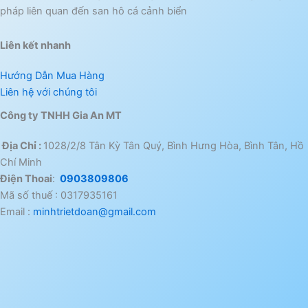
pháp liên quan đến san hô cá cảnh biển
Liên kết nhanh
Hướng Dẫn Mua Hàng
Liên hệ với chúng tôi
Công ty TNHH Gia An MT
Địa Chỉ :
1028/2/8 Tân Kỳ Tân Quý, Bình Hưng Hòa, Bình Tân, Hồ
Chí Minh
Điện Thoai
:
0903809806
Mã số thuế : 0317935161
Email :
minhtrietdoan@gmail.com