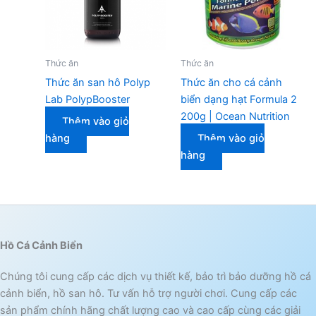
Thức ăn
Thức ăn
Thức ăn san hô Polyp
Thức ăn cho cá cảnh
Lab PolypBooster
biển dạng hạt Formula 2
200g | Ocean Nutrition
Thêm vào giỏ
hàng
Thêm vào giỏ
hàng
Hồ Cá Cảnh Biển
Chúng tôi cung cấp các dịch vụ thiết kế, bảo trì bảo dưỡng hồ cá
cảnh biển, hồ san hô. Tư vấn hỗ trợ người chơi. Cung cấp các
sản phẩm chính hãng chất lượng cao và cao cấp cùng các giải