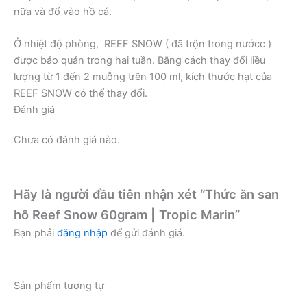
nữa và đổ vào hồ cá.
Ở nhiệt độ phòng, REEF SNOW ( đã trộn trong nướcc )
được bảo quản trong hai tuần. Bằng cách thay đổi liều
lượng từ 1 đến 2 muỗng trên 100 ml, kích thước hạt của
REEF SNOW có thể thay đổi.
Đánh giá
Chưa có đánh giá nào.
Hãy là người đầu tiên nhận xét “Thức ăn san
hô Reef Snow 60gram | Tropic Marin”
Bạn phải
đăng nhập
để gửi đánh giá.
Sản phẩm tương tự