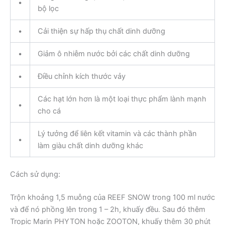
•
bộ lọc
•
Cải thiện sự hấp thụ chất dinh dưỡng
•
Giảm ô nhiễm nước bởi các chất dinh dưỡng
•
Điều chỉnh kích thước vảy
Các hạt lớn hơn là một loại thực phẩm lành mạnh
•
cho cá
Lý tưởng để liên kết vitamin và các thành phần
•
làm giàu chất dinh dưỡng khác
Cách sử dụng:
Trộn khoảng 1,5 muỗng của REEF SNOW trong 100 ml nước
và để nó phồng lên trong 1 – 2h, khuấy đều. Sau đó thêm
Tropic Marin PHYTON hoặc ZOOTON, khuấy thêm 30 phút