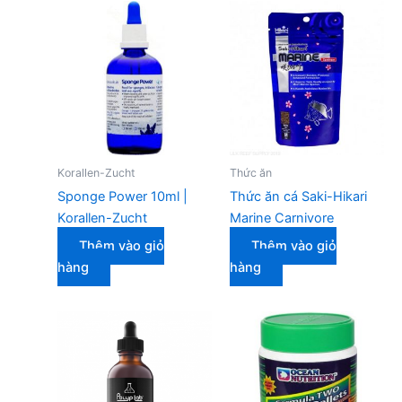
Korallen-Zucht
Thức ăn
Sponge Power 10ml |
Thức ăn cá Saki-Hikari
Korallen-Zucht
Marine Carnivore
Thêm vào giỏ
Thêm vào giỏ
hàng
hàng