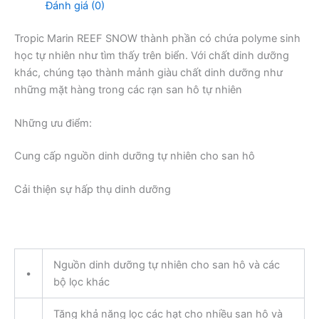
Đánh giá (0)
Tropic Marin REEF SNOW thành phần có chứa polyme sinh
học tự nhiên như tìm thấy trên biển. Với chất dinh dưỡng
khác, chúng tạo thành mảnh giàu chất dinh dưỡng như
những mặt hàng trong các rạn san hô tự nhiên
Những ưu điểm:
Cung cấp nguồn dinh dưỡng tự nhiên cho san hô
Cải thiện sự hấp thụ dinh dưỡng
Nguồn dinh dưỡng tự nhiên cho san hô và các
•
bộ lọc khác
Tăng khả năng lọc các hạt cho nhiều san hô và