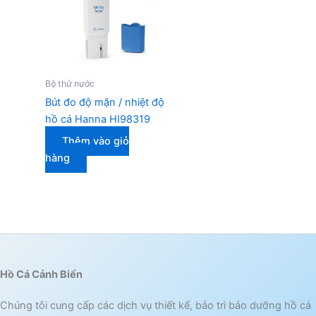
Bộ thử nước
Bút đo độ mặn / nhiệt độ
hồ cá Hanna HI98319
Thêm vào giỏ
hàng
Hồ Cá Cảnh Biển
Chúng tôi cung cấp các dịch vụ thiết kế, bảo trì bảo dưỡng hồ cá