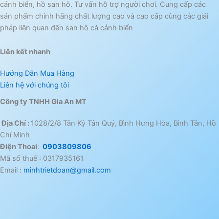
cảnh biển, hồ san hô. Tư vấn hỗ trợ người chơi. Cung cấp các
sản phẩm chính hãng chất lượng cao và cao cấp cùng các giải
pháp liên quan đến san hô cá cảnh biển
Liên kết nhanh
Hướng Dẫn Mua Hàng
Liên hệ với chúng tôi
Công ty TNHH Gia An MT
Địa Chỉ :
1028/2/8 Tân Kỳ Tân Quý, Bình Hưng Hòa, Bình Tân, Hồ
Chí Minh
Điện Thoai
:
0903809806
Mã số thuế : 0317935161
Email :
minhtrietdoan@gmail.com