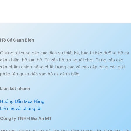
Hồ Cá Cảnh Biển
Chúng tôi cung cấp các dịch vụ thiết kế, bảo trì bảo dưỡng hồ cá
cảnh biển, hồ san hô. Tư vấn hỗ trợ người chơi. Cung cấp các
sản phẩm chính hãng chất lượng cao và cao cấp cùng các giải
pháp liên quan đến san hô cá cảnh biển
Liên kết nhanh
Hướng Dẫn Mua Hàng
Liên hệ với chúng tôi
Công ty TNHH Gia An MT