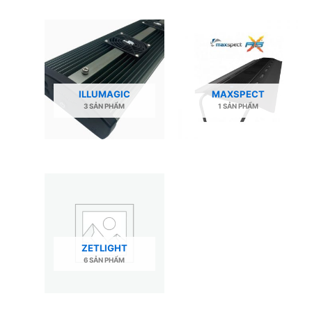
ILLUMAGIC
MAXSPECT
3 SẢN PHẨM
1 SẢN PHẨM
ZETLIGHT
6 SẢN PHẨM